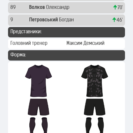
89
Волков
Олександр
70'
9
Петровський
Богдан
46'
Представники:
Головний тренер
Максим Демський
Форма: