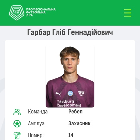
Гарбар Гліб Геннадійович
Команда:
Ребел
Амплуа:
Захисник
Номер:
14