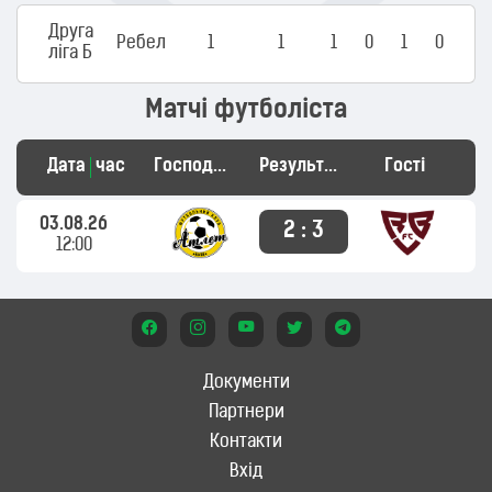
Друга
Ребел
1
1
1
0
1
0
ліга Б
Матчі футболіста
Дата
час
Господарі
Результат
Гості
03.08.26
2 : 3
12:00
Документи
Партнери
Контакти
Вхід