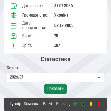
Дата заявки:
31.07.2026
Громадянство:
Україна
Дата
02.12.2005
народження:
Вага:
75
Зріст:
187
Статистика
Сезон
Показати
Турнір
Команда
Матчі
В заявці