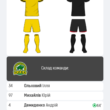
Склад команди:
34
Ольховий
Ілля
97
Михайлів
Юрій
4
Демиденко
Андрій
44'