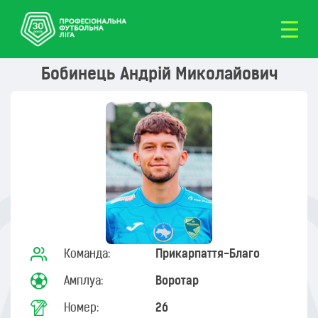
Бобинець Андрій Миколайович
Команда:
Прикарпаття-Благо
Амплуа:
Воротар
Номер:
26