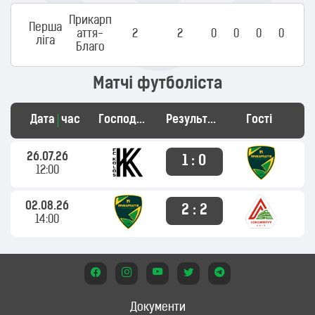
Прикарп
Перша
аття-
2
2
0
0
0
0
ліга
Благо
Матчі футболіста
Дата
час
Господарі
Результат
Гості
26.07.26
1 : 0
12:00
02.08.26
2 : 2
14:00
Документи