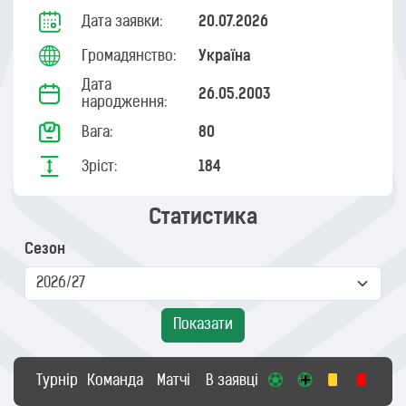
Дата заявки:
20.07.2026
Громадянство:
Україна
Дата
26.05.2003
народження:
Вага:
80
Зріст:
184
Статистика
Сезон
Показати
Турнір
Команда
Матчі
В заявці