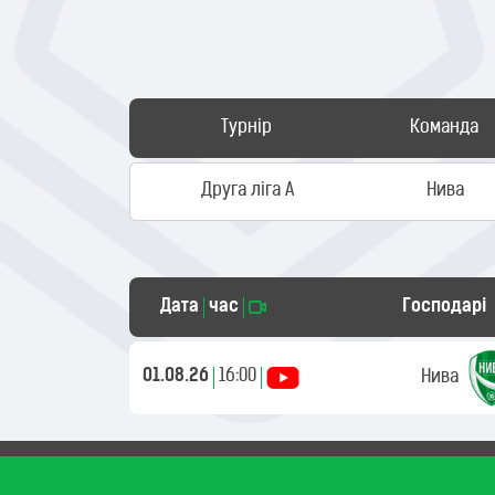
Турнір
Команда
Друга ліга А
Нива
Дата
час
Господарі
01.08.26
16:00
Нива