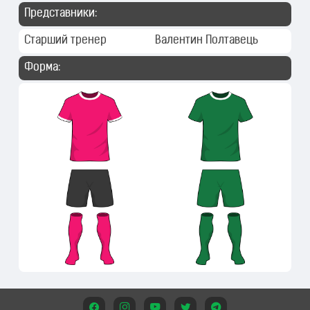
Представники:
Старший тренер
Валентин Полтавець
Форма: