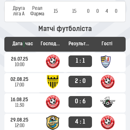
Друга
Реал
15
15
0
0
4
0
ліга А
Фарма
Матчі футболіста
Дата
час
Господарі
Результат
Гості
26.07.25
1 : 1
10:00
02.08.25
2 : 0
17:00
16.08.25
0 : 6
11:30
29.08.25
4 : 1
12:00