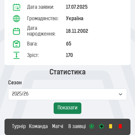
Дата заявки:
17.07.2025
Громадянство:
Україна
Дата
18.11.2002
народження:
Вага:
65
Зріст:
170
Статистика
Сезон
Показати
Турнір
Команда
Матчі
В заявці