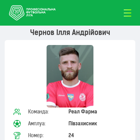
Чернов Ілля Андрійович
Команда:
Реал Фарма
Амплуа:
Півзахисник
Номер:
24