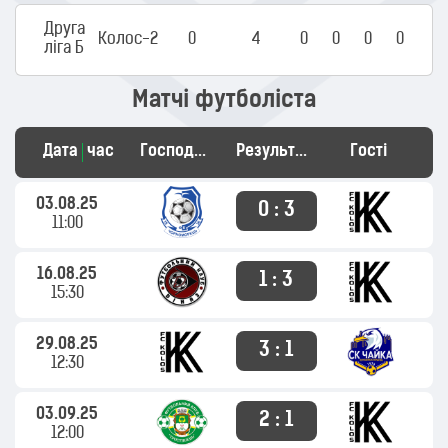
Друга
Колос-2
0
4
0
0
0
0
ліга Б
Матчі футболіста
Дата
час
Господарі
Результат
Гості
03.08.25
0 : 3
11:00
16.08.25
1 : 3
15:30
29.08.25
3 : 1
12:30
03.09.25
2 : 1
12:00