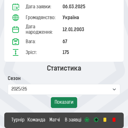
Дата заявки:
06.03.2025
Громадянство:
Україна
Дата
12.01.2003
народження:
Вага:
67
Зріст:
175
Статистика
Сезон
Показати
Турнір
Команда
Матчі
В заявці