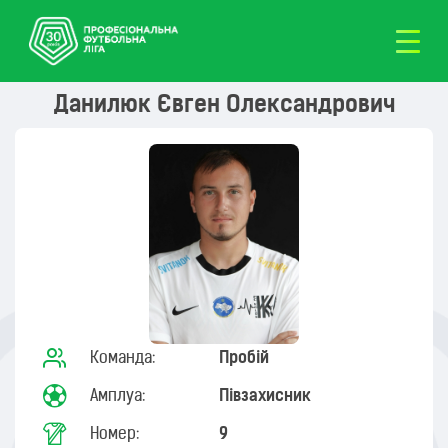
Данилюк Євген Олександрович
Команда:
Пробій
Амплуа:
Півзахисник
Номер:
9