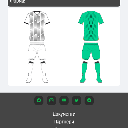
Форма:
Документи
Партнери