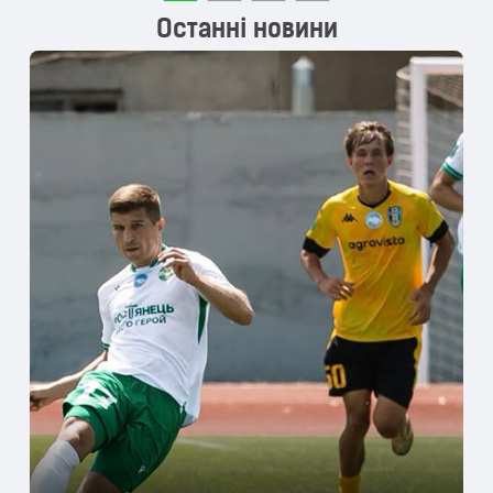
Останні новини
Носовський: Ми завжди