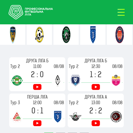
ДРУГА ЛІГА Б
ДРУГА ЛІГА Б
/08
Тур 2
11:00
08/08
Тур 2
12:30
08/08
Ту
2 : 0
1 : 2
ПЕРША ЛІГА
ДРУГА ЛІГА А
/08
Тур 3
12:00
08/08
Тур 2
13:00
08/08
Ту
0 : 1
2 : 2