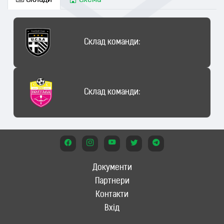
Склади
Схема
Склад команди:
Склад команди:
Документи
Партнери
Контакти
Вхід