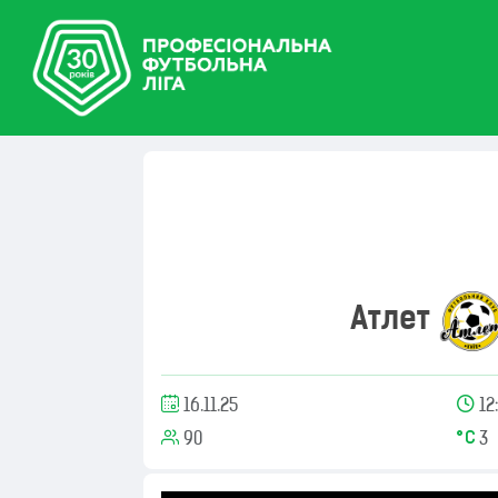
Атлет
16.11.25
12:
90
3