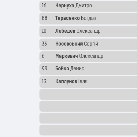
16
Чернуха
Дмитро
88
Тарасенко
Богдан
10
Лебедєв
Олександр
33
Носовський
Сергій
6
Маркевич
Олександр
99
Бойко
Денис
13
Каплунов
Ілля