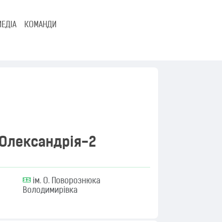
МЕДІА
КОМАНДИ
Олександрія-2
ім. О. Поворознюка
Володимирівка