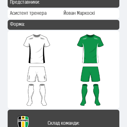
Представники:
Асистент тренера
Йован Маркоскі
Форма:
Склад команди: