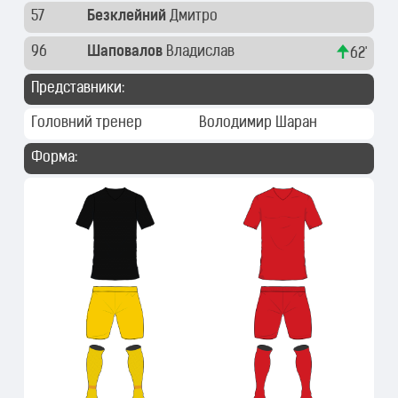
57
Безклейний
Дмитро
96
Шаповалов
Владислав
62'
Представники:
Головний тренер
Володимир Шаран
Форма: