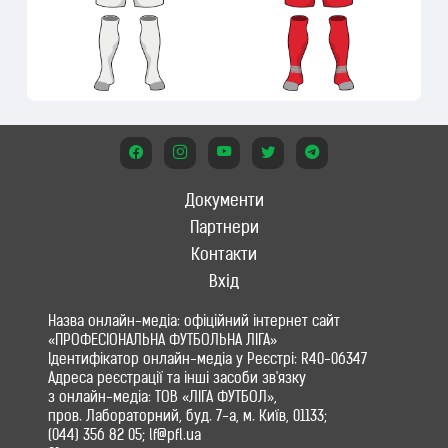
Документи
Партнери
Контакти
Вхід
Назва онлайн-медіа: офіційний інтернет сайт
«ПРОФЕСІОНАЛЬНА ФУТБОЛЬНА ЛІГА»
Ідентифікатор онлайн-медіа у Реєстрі: R40-06347
Адреса реєстрації та інші засоби зв'язку
з онлайн-медіа: ТОВ «ЛІГА ФУТБОЛ»,
пров. Лабораторний, буд. 7-а, м. Київ, 01133;
(044) 356 82 05; lf@pfl.ua