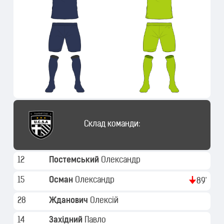
Склад команди:
12
Постемський
Олександр
15
Осман
Олександр
89'
28
Жданович
Олексій
14
Західний
Павло