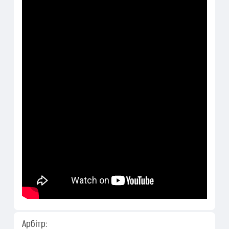
Арбітр: