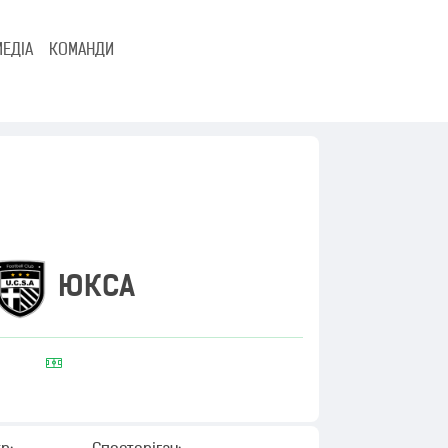
МЕДІА
КОМАНДИ
ЮКСА