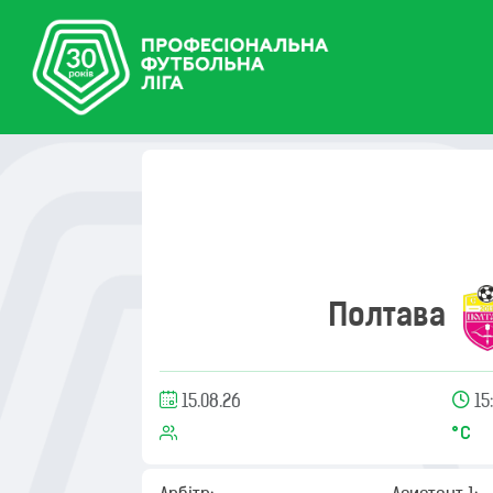
Полтава
15.08.26
15