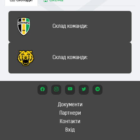
Склади
Схема
Склад команди:
Склад команди:
Документи
Партнери
Контакти
Вхід