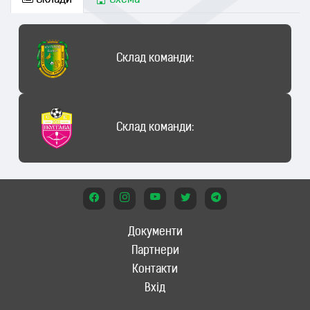
Склади
Схема
Склад команди:
Склад команди:
Документи
Партнери
Контакти
Вхід