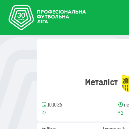
Металіст
10.10.26
не