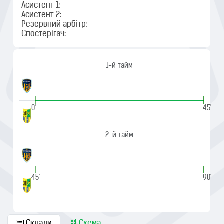
Асистент 1:
Асистент 2:
Резервний арбітр:
Спостерігач:
1-й тайм
|
|
0'
45'
2-й тайм
|
|
45'
90'