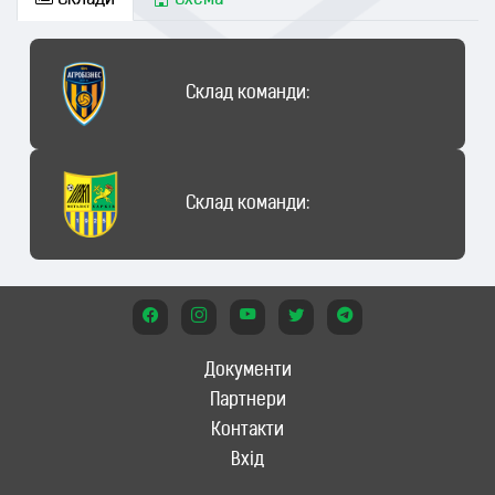
Склади
Схема
Склад команди:
Склад команди:
Документи
Партнери
Контакти
Вхід