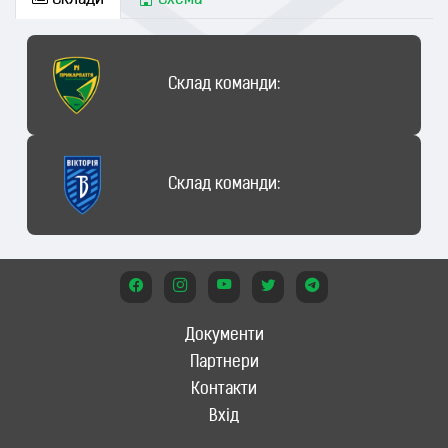
Склади
Схема
Склад команди:
Склад команди:
Документи
Партнери
Контакти
Вхід