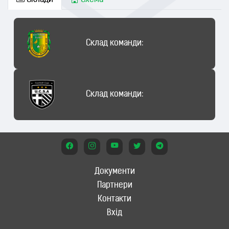
Склади
Схема
Склад команди:
Склад команди:
Документи
Партнери
Контакти
Вхід