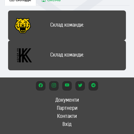
Склади
Схема
Склад команди:
Склад команди:
Документи
Партнери
Контакти
Вхід