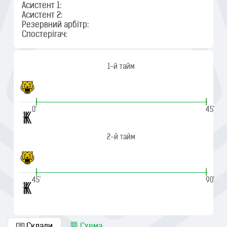
Асистент 1:
Асистент 2:
Резервний арбітр:
Спостерігач:
1-й тайм
|
|
0'
45'
2-й тайм
|
|
45'
90'