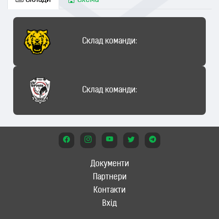
Склади
Схема
Склад команди:
Склад команди:
Документи
Партнери
Контакти
Вхід