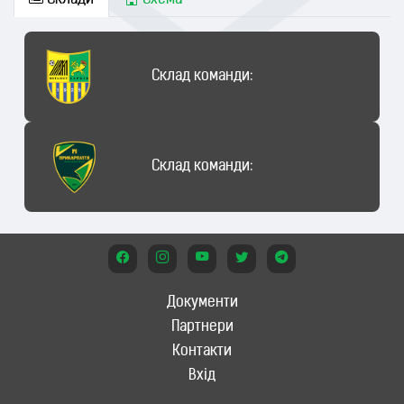
Склади
Схема
Склад команди:
Склад команди:
Документи
Партнери
Контакти
Вхід