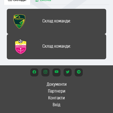
Склади
Схема
Склад команди:
Склад команди:
Документи
Партнери
Контакти
Вхід