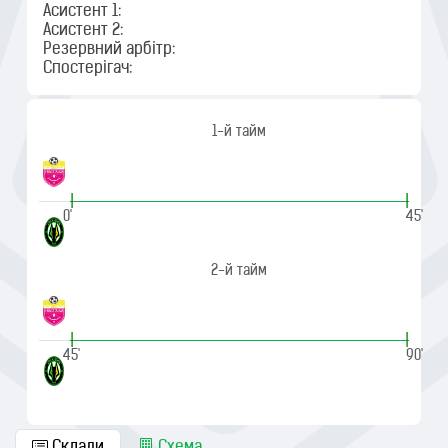
Асистент 1:
Асистент 2:
Резервний арбітр:
Спостерігач:
1-й тайм
|
|
0'
45'
2-й тайм
|
|
45'
90'