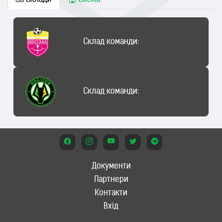
Склади
Схема
Склад команди:
Склад команди:
Документи
Партнери
Контакти
Вхід