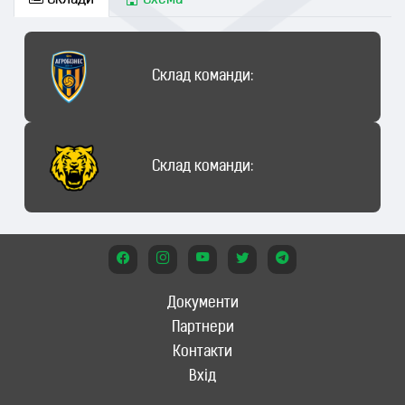
Склади
Схема
Склад команди:
Склад команди:
Документи
Партнери
Контакти
Вхід