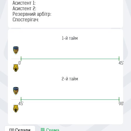
Асистент 1:
Асистент 2:
Резервний арбітр:
Спостерігач:
1-й тайм
|
|
0'
45'
2-й тайм
|
|
45'
90'