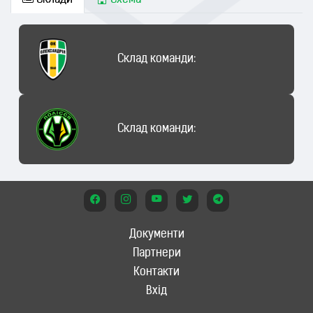
Склади
Схема
Склад команди:
Склад команди:
Документи
Партнери
Контакти
Вхід