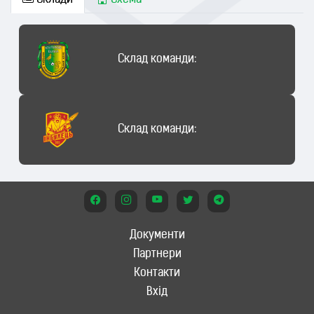
Склади
Схема
Склад команди:
Склад команди:
Документи
Партнери
Контакти
Вхід