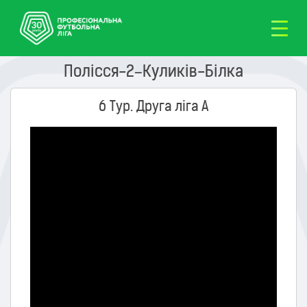
Полісся-2–Куликів-Білка
6 Тур. Друга ліга А