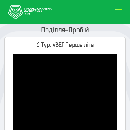
Поділля–Пробій
6 Тур. VBET Перша ліга