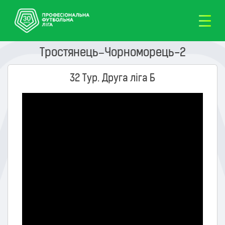
Тростянець–Чорноморець-2
32 Тур. Друга ліга Б