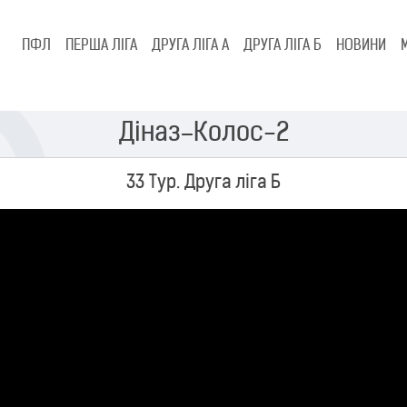
ПФЛ
ПЕРША ЛІГА
ДРУГА ЛІГА А
ДРУГА ЛІГА Б
НОВИНИ
Діназ–Колос-2
33 Тур. Друга ліга Б