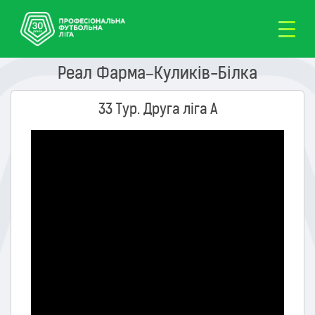
Реал Фарма–Куликів-Білка
33 Тур. Друга ліга А