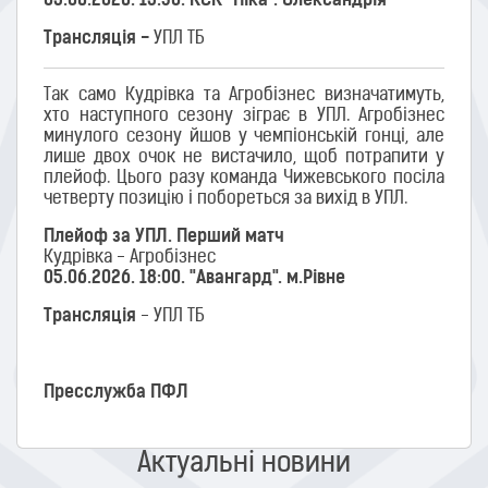
05.06.2026. 15:30. КСК "Ніка". Олександрія
Трансляція -
УПЛ ТБ
Так само Кудрівка та Агробізнес визначатимуть,
хто наступного сезону зіграє в УПЛ. Агробізнес
минулого сезону йшов у чемпіонській гонці, але
лише двох очок не вистачило, щоб потрапити у
плейоф. Цього разу команда Чижевського посіла
четверту позицію і побореться за вихід в УПЛ.
Плейоф за УПЛ. Перший матч
Кудрівка - Агробізнес
05.06.2026. 18:00. "Авангард". м.Рівне
Трансляція
- УПЛ ТБ
Пресслужба ПФЛ
Актуальні новини