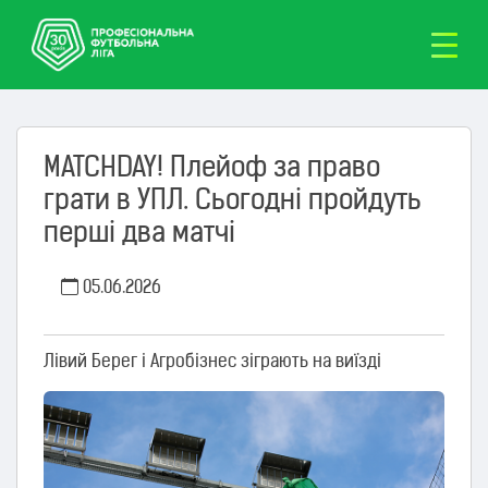
MATCHDAY! Плейоф за право
грати в УПЛ. Сьогодні пройдуть
перші два матчі
05.06.2026
Лівий Берег і Агробізнес зіграють на виїзді