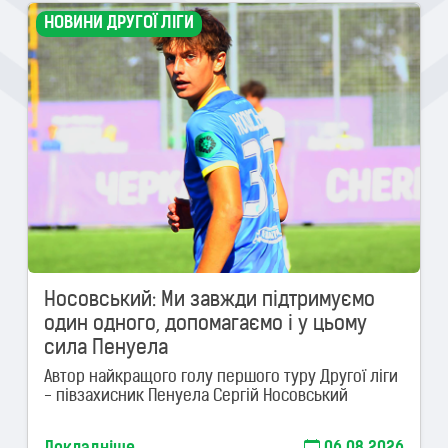
НОВИНИ ДРУГОЇ ЛІГИ
Носовський: Ми завжди підтримуємо
один одного, допомагаємо і у цьому
сила Пенуела
Автор найкращого голу першого туру Другої ліги
- півзахисник Пенуела Сергій Носовський