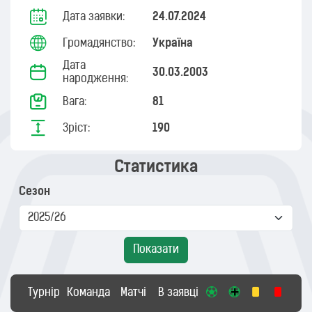
Дата заявки:
24.07.2024
Громадянство:
Україна
Дата
30.03.2003
народження:
Вага:
81
Зріст:
190
Статистика
Сезон
Показати
Турнір
Команда
Матчі
В заявці