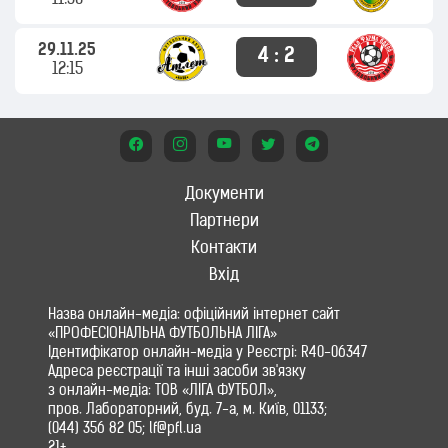
11:30
29.11.25
4 : 2
12:15
Документи
Партнери
Контакти
Вхід
Назва онлайн-медіа: офіційний інтернет сайт
«ПРОФЕСІОНАЛЬНА ФУТБОЛЬНА ЛІГА»
Ідентифікатор онлайн-медіа у Реєстрі: R40-06347
Адреса реєстрації та інші засоби зв'язку
з онлайн-медіа: ТОВ «ЛІГА ФУТБОЛ»,
пров. Лабораторний, буд. 7-а, м. Київ, 01133;
(044) 356 82 05; lf@pfl.ua