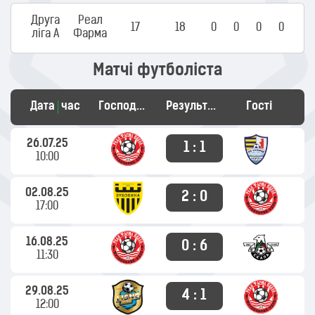
Друга
Реал
17
18
0
0
0
0
ліга А
Фарма
Матчі футболіста
Дата
час
Господарі
Результат
Гості
26.07.25
1 : 1
10:00
02.08.25
2 : 0
17:00
16.08.25
0 : 6
11:30
29.08.25
4 : 1
12:00