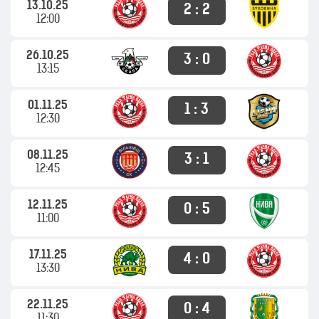
13.10.25
2 : 2
12:00
26.10.25
3 : 0
13:15
01.11.25
1 : 3
12:30
08.11.25
3 : 1
12:45
12.11.25
0 : 5
11:00
17.11.25
4 : 0
13:30
22.11.25
0 : 4