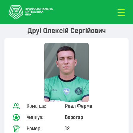
Друі Олексій Сергійович
Команда:
Реал Фарма
Амплуа:
Воротар
Номер:
12