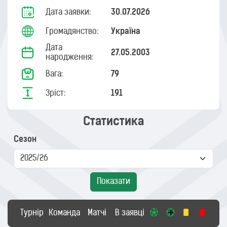
Дата заявки:
30.07.2026
Громадянство:
Україна
Дата
27.05.2003
народження:
Вага:
79
Зріст:
191
Статистика
Сезон
Показати
Турнір
Команда
Матчі
В заявці