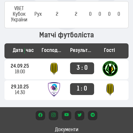
VBET
Кубок
Рух
2
2
0
0
0
0
України
Матчі футболіста
Дата
час
Господарі
Результат
Гості
24.09.25
3 : 0
18:00
29.10.25
1 : 0
14:30
Документи