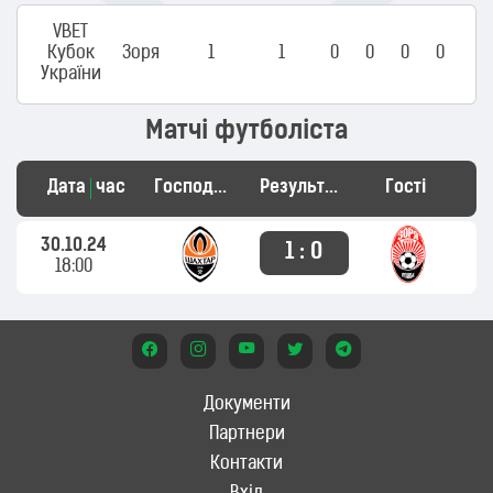
VBET
Кубок
Зоря
1
1
0
0
0
0
України
Матчі футболіста
Дата
час
Господарі
Результат
Гості
30.10.24
1 : 0
18:00
Документи
Партнери
Контакти