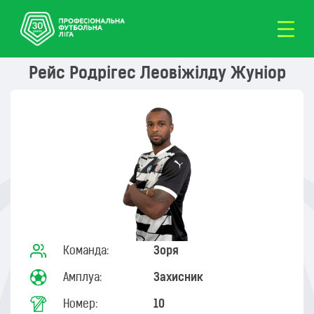
Рейс Родрігес Леовіжілду Жуніор
Команда:
Зоря
Амплуа:
Захисник
Номер:
10