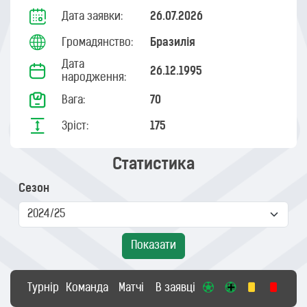
Дата заявки:
26.07.2026
Громадянство:
Бразилія
Дата
26.12.1995
народження:
Вага:
70
Зріст:
175
Статистика
Сезон
Показати
Турнір
Команда
Матчі
В заявці