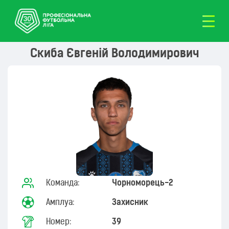
Скиба Євгеній Володимирович
Команда:
Чорноморець-2
Амплуа:
Захисник
Номер:
39