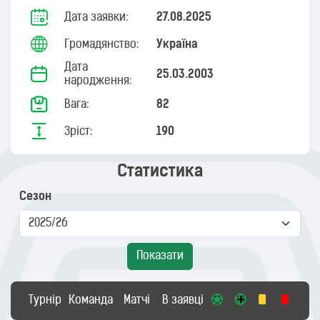
Дата заявки:
27.08.2025
Громадянство:
Україна
Дата
25.03.2003
народження:
Вага:
82
Зріст:
190
Статистика
Сезон
Показати
Турнір
Команда
Матчі
В заявці