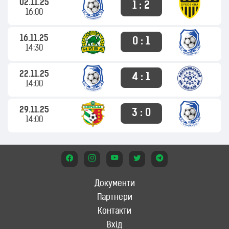
02.11.25
1 : 2
16:00
16.11.25
0 : 1
14:30
22.11.25
4 : 1
14:00
29.11.25
3 : 0
14:00
Документи
Партнери
Контакти
Вхід