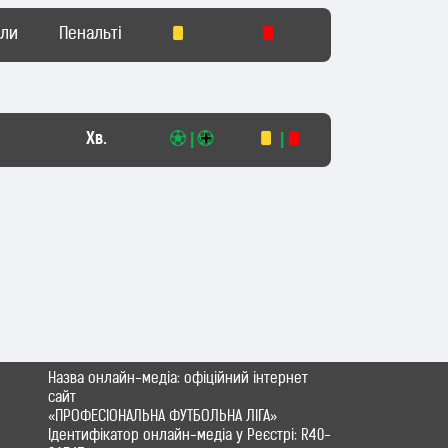
оли
Пенальті
Хв.
|
|
Назва онлайн-медіа: офіційний інтернет
сайт
«ПРОФЕСІОНАЛЬНА ФУТБОЛЬНА ЛІГА»
Ідентифікатор онлайн-медіа у Реєстрі: R40-