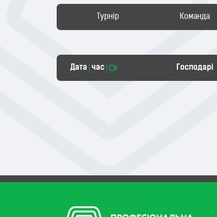
Турнір
Команда
Дата
час
Господарі