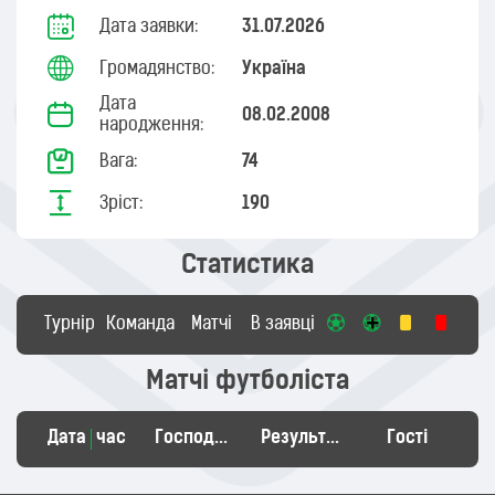
Дата заявки:
31.07.2026
Громадянство:
Україна
Дата
08.02.2008
народження:
Вага:
74
Зріст:
190
Статистика
Турнір
Команда
Матчі
В заявці
Матчі футболіста
Дата
час
Господарі
Результат
Гості