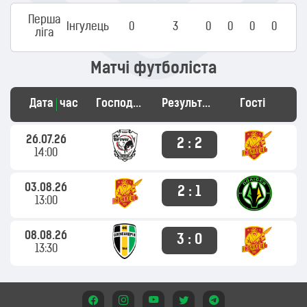
Перша
Інгулець
0
3
0
0
0
0
ліга
Матчі футболіста
Дата
час
Господарі
Результат
Гості
26.07.26
2 : 2
14:00
03.08.26
2 : 1
13:00
08.08.26
3 : 0
13:30