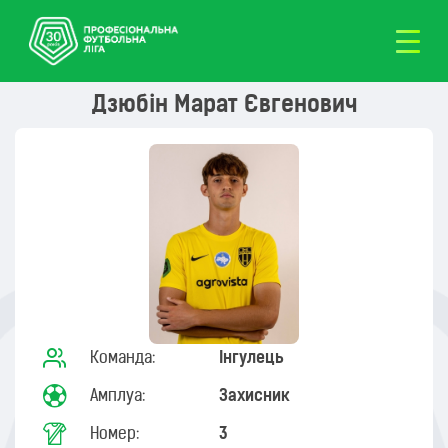
Дзюбін Марат Євгенович
Команда:
Інгулець
Амплуа:
Захисник
Номер:
3