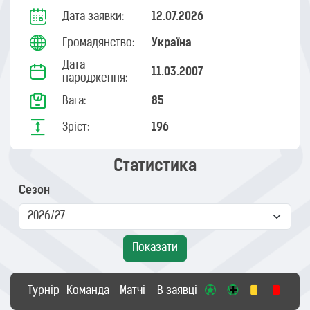
Дата заявки:
12.07.2026
Громадянство:
Україна
Дата
11.03.2007
народження:
Вага:
85
Зріст:
196
Статистика
Сезон
Показати
Турнір
Команда
Матчі
В заявці