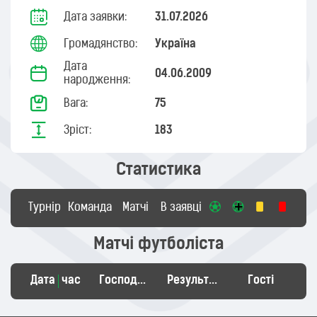
Дата заявки:
31.07.2026
Громадянство:
Україна
Дата
04.06.2009
народження:
Вага:
75
Зріст:
183
Статистика
Турнір
Команда
Матчі
В заявці
Матчі футболіста
Дата
час
Господарі
Результат
Гості