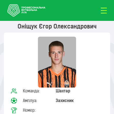
Оніщук Єгор Олександрович
Команда:
Шахтар
Амплуа:
Захисник
Номер: