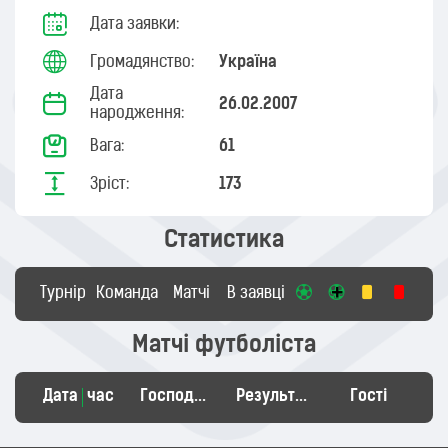
Дата заявки:
Громадянство:
Україна
Дата
26.02.2007
народження:
Вага:
61
Зріст:
173
Статистика
Турнір
Команда
Матчі
В заявці
Матчі футболіста
Дата
час
Господарі
Результат
Гості