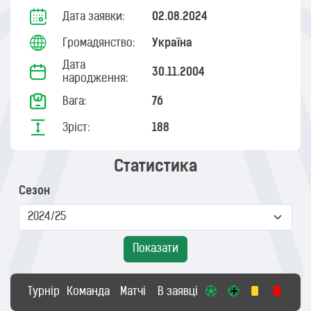
Дата заявки:
02.08.2024
Громадянство:
Україна
Дата
30.11.2004
народження:
Вага:
76
Зріст:
188
Статистика
Сезон
Показати
Турнір
Команда
Матчі
В заявці