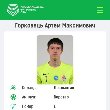
Горковець Артем Максимович
Команда:
Локомотив
Амплуа:
Воротар
Номер:
1