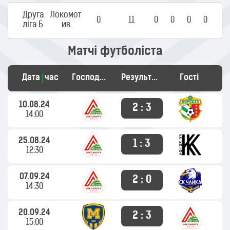
Друга
Локомот
0
11
0
0
0
0
ліга Б
ив
Матчі футболіста
Дата
час
Господарі
Результат
Гості
10.08.24
2 : 3
14:00
25.08.24
1 : 3
12:30
07.09.24
2 : 0
14:30
20.09.24
2 : 3
15:00