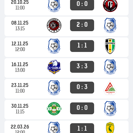
20.10.25
0 : 0
11:00
08.11.25
2 : 0
13:15
12.11.25
1 : 1
12:00
16.11.25
3 : 3
13:00
23.11.25
0 : 3
11:00
30.11.25
0 : 0
11:15
22.03.26
1 : 1