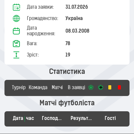
Дата заявки:
31.07.2026
Громадянство:
Україна
Дата
08.03.2008
народження:
Вага:
78
Зріст:
19
Статистика
Турнір
Команда
Матчі
В заявці
Матчі футболіста
Дата
час
Господарі
Результат
Гості