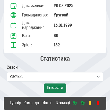
Дата заявки:
20.02.2025
Громадянство:
Уругвай
Дата
16.01.1999
народження:
Вага:
80
Зріст:
182
Статистика
Сезон
Показати
Турнір
Команда
Матчі
В заявці